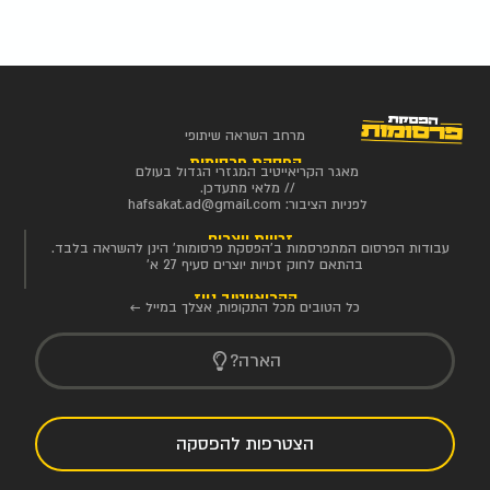
מרחב השראה שיתופי
הפסקת פרסומות
מאגר הקריאייטיב המגזרי הגדול בעולם
// מלאי מתעדכן.
לפניות הציבור:
hafsakat.ad@gmail.com
זכויות יוצרים
עבודות הפרסום המתפרסמות ב'הפסקת פרסומות' הינן להשראה בלבד.
בהתאם לחוק זכויות יוצרים סעיף 27 א'
הקריאייטיב ניוז
כל הטובים מכל התקופות, אצלך במייל ←
הארה?
הצטרפות להפסקה