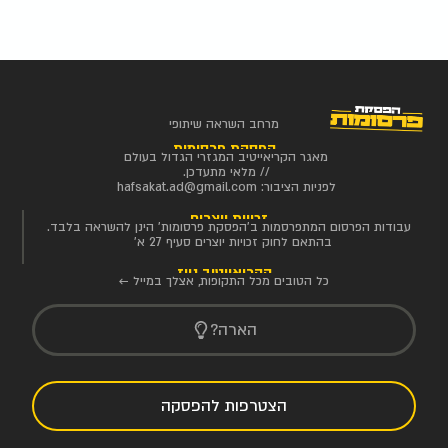
מרחב השראה שיתופי
הפסקת פרסומות
מאגר הקריאייטיב המגזרי הגדול בעולם
// מלאי מתעדכן.
לפניות הציבור:
hafsakat.ad@gmail.com
זכויות יוצרים
עבודות הפרסום המתפרסמות ב'הפסקת פרסומות' הינן להשראה בלבד.
בהתאם לחוק זכויות יוצרים סעיף 27 א'
הקריאייטיב ניוז
כל הטובים מכל התקופות, אצלך במייל ←
הארה?
הצטרפות להפסקה