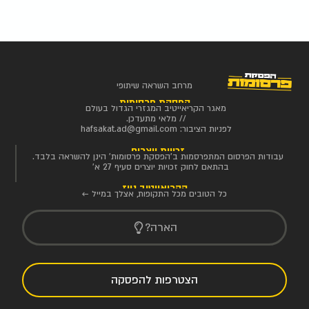
מרחב השראה שיתופי
הפסקת פרסומות
מאגר הקריאייטיב המגזרי הגדול בעולם
// מלאי מתעדכן.
לפניות הציבור:
hafsakat.ad@gmail.com
זכויות יוצרים
עבודות הפרסום המתפרסמות ב'הפסקת פרסומות' הינן להשראה בלבד.
בהתאם לחוק זכויות יוצרים סעיף 27 א'
הקריאייטיב ניוז
כל הטובים מכל התקופות, אצלך במייל ←
הארה?
הצטרפות להפסקה