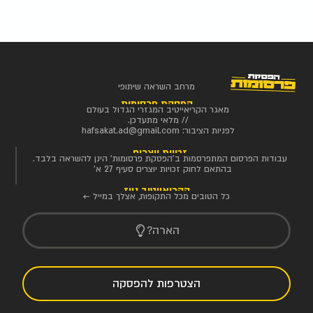
מרחב השראה שיתופי
הפסקת פרסומות
מאגר הקריאייטיב המגזרי הגדול בעולם
// מלאי מתעדכן.
לפניות הציבור:
hafsakat.ad@gmail.com
זכויות יוצרים
עבודות הפרסום המתפרסמות ב'הפסקת פרסומות' הינן להשראה בלבד.
בהתאם לחוק זכויות יוצרים סעיף 27 א'
הקריאייטיב ניוז
כל הטובים מכל התקופות, אצלך במייל ←
הארה?
הצטרפות להפסקה