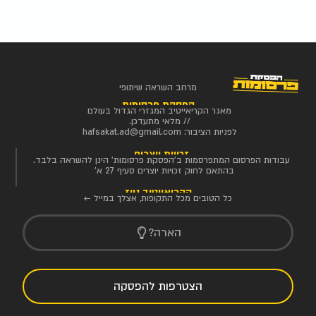
מרחב השראה שיתופי
הפסקת פרסומות
מאגר הקריאייטיב המגזרי הגדול בעולם
// מלאי מתעדכן.
לפניות הציבור:
hafsakat.ad@gmail.com
זכויות יוצרים
עבודות הפרסום המתפרסמות ב'הפסקת פרסומות' הינן להשראה בלבד.
בהתאם לחוק זכויות יוצרים סעיף 27 א'
הקריאייטיב ניוז
כל הטובים מכל התקופות, אצלך במייל ←
הארה?
הצטרפות להפסקה