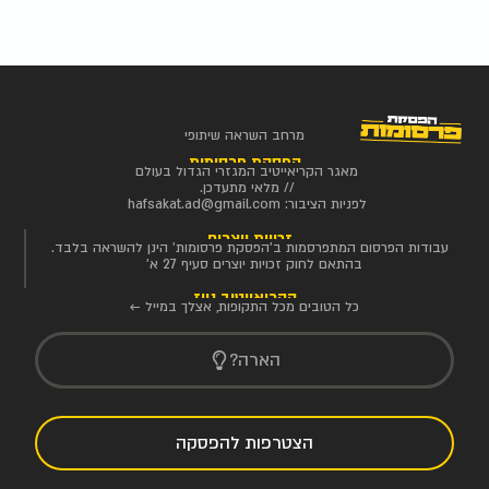
מרחב השראה שיתופי
הפסקת פרסומות
מאגר הקריאייטיב המגזרי הגדול בעולם
// מלאי מתעדכן.
לפניות הציבור:
hafsakat.ad@gmail.com
זכויות יוצרים
עבודות הפרסום המתפרסמות ב'הפסקת פרסומות' הינן להשראה בלבד.
בהתאם לחוק זכויות יוצרים סעיף 27 א'
הקריאייטיב ניוז
כל הטובים מכל התקופות, אצלך במייל ←
הארה?
הצטרפות להפסקה