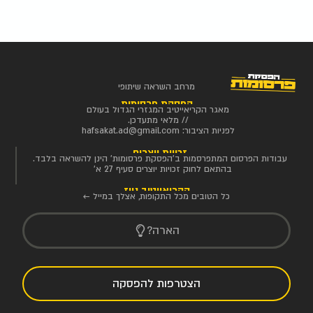
מרחב השראה שיתופי
הפסקת פרסומות
מאגר הקריאייטיב המגזרי הגדול בעולם
// מלאי מתעדכן.
לפניות הציבור:
hafsakat.ad@gmail.com
זכויות יוצרים
עבודות הפרסום המתפרסמות ב'הפסקת פרסומות' הינן להשראה בלבד.
בהתאם לחוק זכויות יוצרים סעיף 27 א'
הקריאייטיב ניוז
כל הטובים מכל התקופות, אצלך במייל ←
הארה?
הצטרפות להפסקה