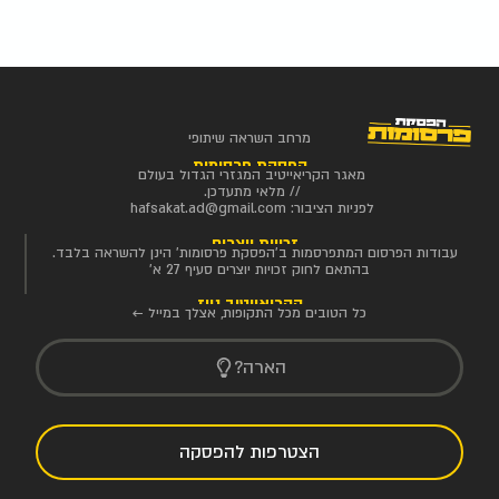
מרחב השראה שיתופי
הפסקת פרסומות
מאגר הקריאייטיב המגזרי הגדול בעולם
// מלאי מתעדכן.
לפניות הציבור:
hafsakat.ad@gmail.com
זכויות יוצרים
עבודות הפרסום המתפרסמות ב'הפסקת פרסומות' הינן להשראה בלבד.
בהתאם לחוק זכויות יוצרים סעיף 27 א'
הקריאייטיב ניוז
כל הטובים מכל התקופות, אצלך במייל ←
הארה?
הצטרפות להפסקה