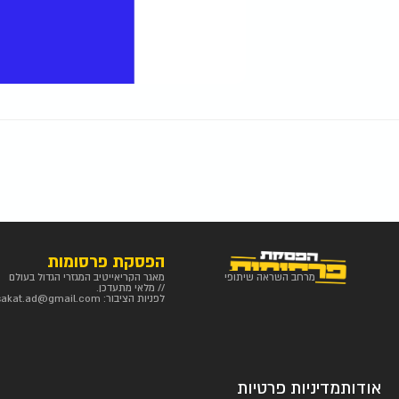
הפסקת פרסומות
מרחב השראה שיתופי
מאגר הקריאייטיב המגזרי הגדול בעולם
// מלאי מתעדכן.
לפניות הציבור:
sakat.ad@gmail.com
אודות
מדיניות פרטיות