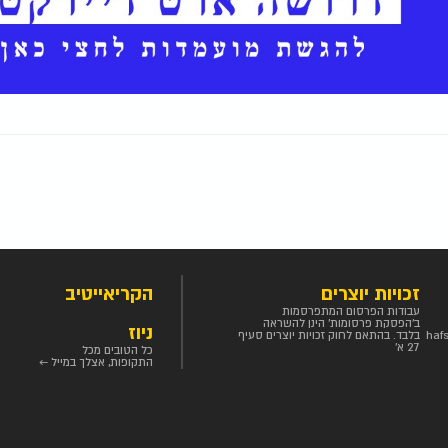
זכויות יוצרים
הקריאייטיב
עבודות הפרסום המתפרסמות
ב'הפסקת פרסומות' הינן להשראה
ניוז
haf
בלבד. בהתאם לחוק זכויות יוצרים סעיף
27 א'
כל הטובים מכל
התקופות, אצלך במייל ←