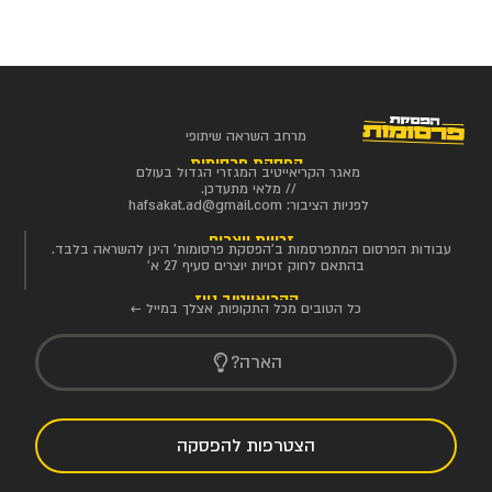
מרחב השראה שיתופי
הפסקת פרסומות
מאגר הקריאייטיב המגזרי הגדול בעולם
// מלאי מתעדכן.
לפניות הציבור:
hafsakat.ad@gmail.com
זכויות יוצרים
עבודות הפרסום המתפרסמות ב'הפסקת פרסומות' הינן להשראה בלבד.
בהתאם לחוק זכויות יוצרים סעיף 27 א'
הקריאייטיב ניוז
כל הטובים מכל התקופות, אצלך במייל ←
הארה?
הצטרפות להפסקה