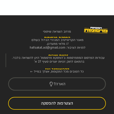
מרחב השראה שיתופי
הפסקת פרסומות
מאגר הקריאייטיב המגזרי הגדול בעולם
// מלאי מתעדכן.
לפניות הציבור:
hafsakat.ad@gmail.com
זכויות יוצרים
עבודות הפרסום המתפרסמות ב'הפסקת פרסומות' הינן להשראה בלבד.
בהתאם לחוק זכויות יוצרים סעיף 27 א'
הקריאייטיב ניוז
כל הטובים מכל התקופות, אצלך במייל ←
הארה?
הצטרפות להפסקה