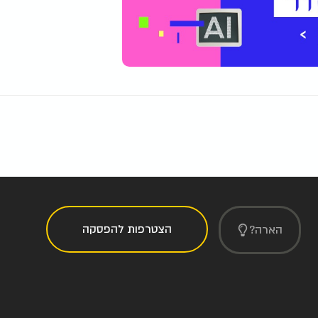
הצטרפות להפסקה
הארה?