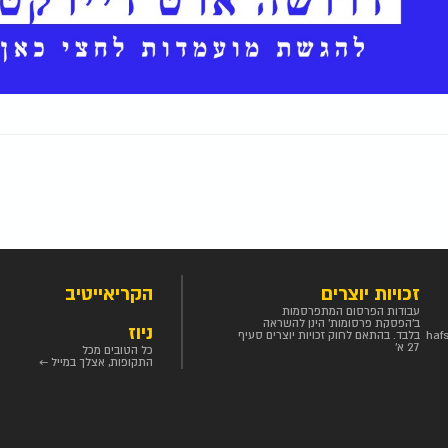
זכויות יוצרים
הקריאייטיב
עבודות הפרסום המתפרסמות
ב'הפסקת פרסומות' הינן להשראה
ניוז
haf
בלבד. בהתאם לחוק זכויות יוצרים סעיף
27 א'
כל הטובים מכל
התקופות, אצלך במייל ←