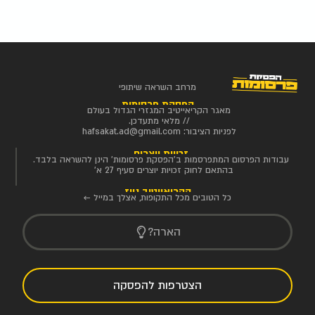
מרחב השראה שיתופי
הפסקת פרסומות
מאגר הקריאייטיב המגזרי הגדול בעולם
// מלאי מתעדכן.
לפניות הציבור:
hafsakat.ad@gmail.com
זכויות יוצרים
עבודות הפרסום המתפרסמות ב'הפסקת פרסומות' הינן להשראה בלבד.
בהתאם לחוק זכויות יוצרים סעיף 27 א'
הקריאייטיב ניוז
כל הטובים מכל התקופות, אצלך במייל ←
הארה?
הצטרפות להפסקה