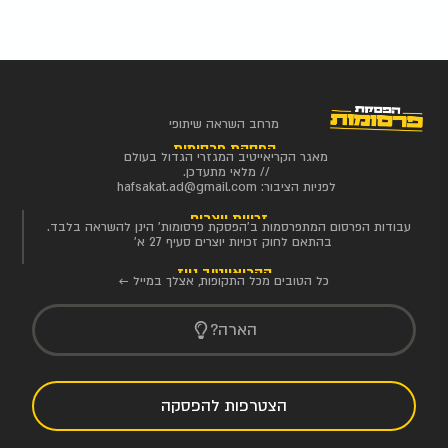
מרחב השראה שיתופי
הפסקת פרסומות
מאגר הקריאייטיב המגזרי הגדול בעולם
// מלאי מתעדכן.
לפניות הציבור:
hafsakat.ad@gmail.com
זכויות יוצרים
עבודות הפרסום המתפרסמות ב'הפסקת פרסומות' הינן להשראה בלבד.
בהתאם לחוק זכויות יוצרים סעיף 27 א'
הקריאייטיב ניוז
כל הטובים מכל התקופות, אצלך במייל ←
הארה?
הצטרפות להפסקה