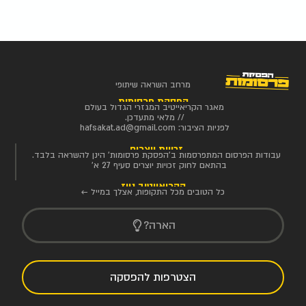
מרחב השראה שיתופי
הפסקת פרסומות
מאגר הקריאייטיב המגזרי הגדול בעולם
// מלאי מתעדכן.
לפניות הציבור:
hafsakat.ad@gmail.com
זכויות יוצרים
עבודות הפרסום המתפרסמות ב'הפסקת פרסומות' הינן להשראה בלבד.
בהתאם לחוק זכויות יוצרים סעיף 27 א'
הקריאייטיב ניוז
כל הטובים מכל התקופות, אצלך במייל ←
הארה?
הצטרפות להפסקה