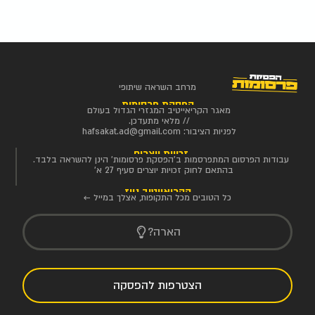
מרחב השראה שיתופי
הפסקת פרסומות
מאגר הקריאייטיב המגזרי הגדול בעולם
// מלאי מתעדכן.
לפניות הציבור:
hafsakat.ad@gmail.com
זכויות יוצרים
עבודות הפרסום המתפרסמות ב'הפסקת פרסומות' הינן להשראה בלבד.
בהתאם לחוק זכויות יוצרים סעיף 27 א'
הקריאייטיב ניוז
כל הטובים מכל התקופות, אצלך במייל ←
הארה?
הצטרפות להפסקה