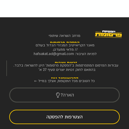
מרחב השראה שיתופי
הפסקת פרסומות
מאגר הקריאייטיב המגזרי הגדול בעולם
// מלאי מתעדכן.
לפניות הציבור:
hafsakat.ad@gmail.com
זכויות יוצרים
עבודות הפרסום המתפרסמות ב'הפסקת פרסומות' הינן להשראה בלבד.
בהתאם לחוק זכויות יוצרים סעיף 27 א'
הקריאייטיב ניוז
כל הטובים מכל התקופות, אצלך במייל ←
הארה?
הצטרפות להפסקה