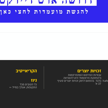
זכויות יוצרים
הקריאייטיב
עבודות הפרסום המתפרסמות
ב'הפסקת פרסומות' הינן להשראה
ניוז
haf
בלבד. בהתאם לחוק זכויות יוצרים סעיף
27 א'
כל הטובים מכל
התקופות, אצלך במייל ←