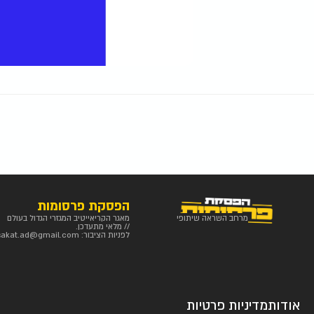
הפסקת פרסומות
מרחב השראה שיתופי
מאגר הקריאייטיב המגזרי הגדול בעולם
// מלאי מתעדכן.
לפניות הציבור:
sakat.ad@gmail.com
אודות
מדיניות פרטיות