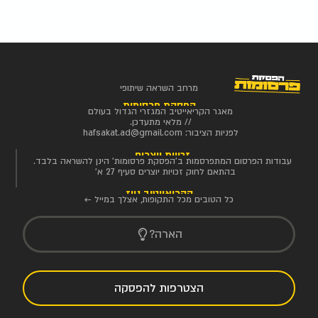
מרחב השראה שיתופי
הפסקת פרסומות
מאגר הקריאייטיב המגזרי הגדול בעולם
// מלאי מתעדכן.
לפניות הציבור:
hafsakat.ad@gmail.com
זכויות יוצרים
עבודות הפרסום המתפרסמות ב'הפסקת פרסומות' הינן להשראה בלבד.
בהתאם לחוק זכויות יוצרים סעיף 27 א'
הקריאייטיב ניוז
כל הטובים מכל התקופות, אצלך במייל ←
הארה?
הצטרפות להפסקה