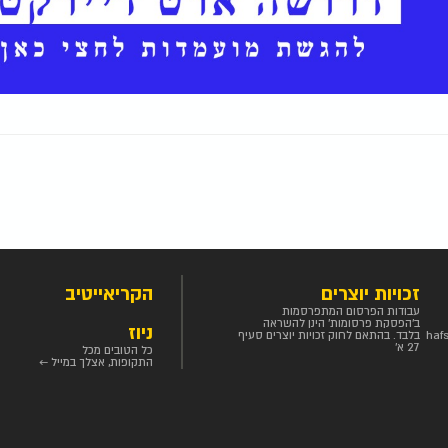
זכויות יוצרים
הקריאייטיב
עבודות הפרסום המתפרסמות
ב'הפסקת פרסומות' הינן להשראה
ניוז
haf
בלבד. בהתאם לחוק זכויות יוצרים סעיף
27 א'
כל הטובים מכל
התקופות, אצלך במייל ←