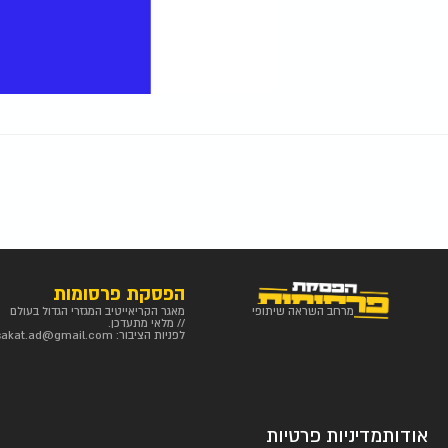
הפסקת פרסומות
מרחב השראה שיתופי
מאגר הקריאייטיב המגזרי הגדול בעולם
// מלאי מתעדכן.
לפניות הציבור:
sakat.ad@gmail.com
אודות
מדיניות פרטיות