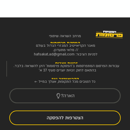
מרחב השראה שיתופי
הפסקת פרסומות
מאגר הקריאייטיב המגזרי הגדול בעולם
// מלאי מתעדכן.
לפניות הציבור:
hafsakat.ad@gmail.com
זכויות יוצרים
עבודות הפרסום המתפרסמות ב'הפסקת פרסומות' הינן להשראה בלבד.
בהתאם לחוק זכויות יוצרים סעיף 27 א'
הקריאייטיב ניוז
כל הטובים מכל התקופות, אצלך במייל ←
הארה?
הצטרפות להפסקה