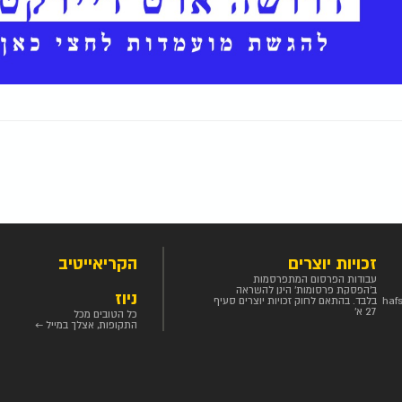
זכויות יוצרים
הקריאייטיב
עבודות הפרסום המתפרסמות
ב'הפסקת פרסומות' הינן להשראה
ניוז
haf
בלבד. בהתאם לחוק זכויות יוצרים סעיף
27 א'
כל הטובים מכל
התקופות, אצלך במייל ←