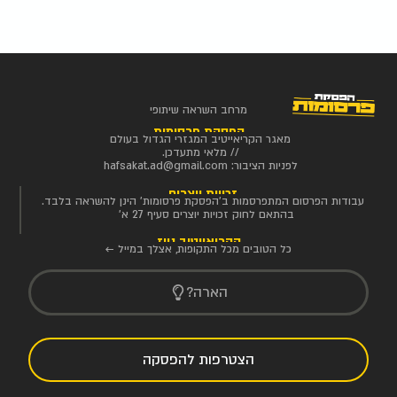
מרחב השראה שיתופי
הפסקת פרסומות
מאגר הקריאייטיב המגזרי הגדול בעולם
// מלאי מתעדכן.
לפניות הציבור:
hafsakat.ad@gmail.com
זכויות יוצרים
עבודות הפרסום המתפרסמות ב'הפסקת פרסומות' הינן להשראה בלבד.
בהתאם לחוק זכויות יוצרים סעיף 27 א'
הקריאייטיב ניוז
כל הטובים מכל התקופות, אצלך במייל ←
הארה?
הצטרפות להפסקה