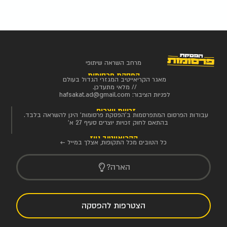
מרחב השראה שיתופי
הפסקת פרסומות
מאגר הקריאייטיב המגזרי הגדול בעולם
// מלאי מתעדכן.
לפניות הציבור:
hafsakat.ad@gmail.com
זכויות יוצרים
עבודות הפרסום המתפרסמות ב'הפסקת פרסומות' הינן להשראה בלבד.
בהתאם לחוק זכויות יוצרים סעיף 27 א'
הקריאייטיב ניוז
כל הטובים מכל התקופות, אצלך במייל ←
הארה?
הצטרפות להפסקה