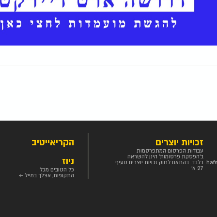
זכויות יוצרים
הקריאייטיב
עבודות הפרסום המתפרסמות
ב'הפסקת פרסומות' הינן להשראה
ניוז
haf
בלבד. בהתאם לחוק זכויות יוצרים סעיף
27 א'
כל הטובים מכל
התקופות, אצלך במייל ←