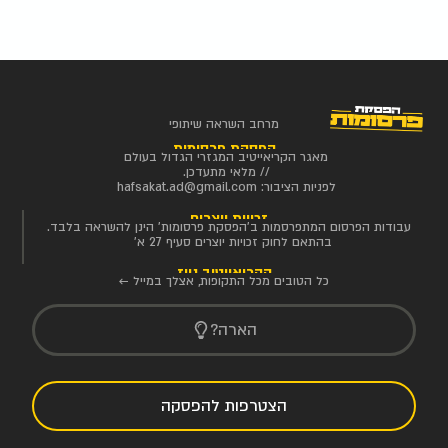
מרחב השראה שיתופי
הפסקת פרסומות
מאגר הקריאייטיב המגזרי הגדול בעולם
// מלאי מתעדכן.
לפניות הציבור:
hafsakat.ad@gmail.com
זכויות יוצרים
עבודות הפרסום המתפרסמות ב'הפסקת פרסומות' הינן להשראה בלבד.
בהתאם לחוק זכויות יוצרים סעיף 27 א'
הקריאייטיב ניוז
כל הטובים מכל התקופות, אצלך במייל ←
הארה?
הצטרפות להפסקה