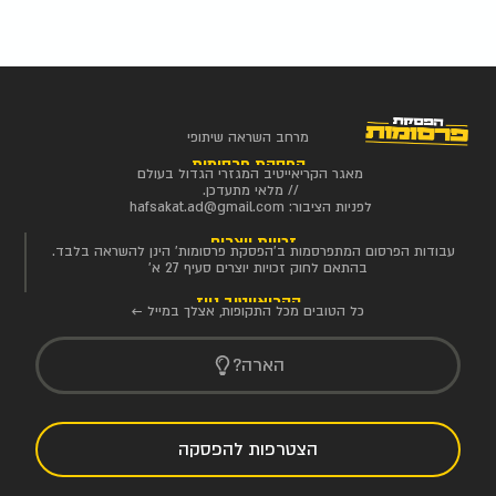
מרחב השראה שיתופי
הפסקת פרסומות
מאגר הקריאייטיב המגזרי הגדול בעולם
// מלאי מתעדכן.
לפניות הציבור:
hafsakat.ad@gmail.com
זכויות יוצרים
עבודות הפרסום המתפרסמות ב'הפסקת פרסומות' הינן להשראה בלבד.
בהתאם לחוק זכויות יוצרים סעיף 27 א'
הקריאייטיב ניוז
כל הטובים מכל התקופות, אצלך במייל ←
הארה?
הצטרפות להפסקה