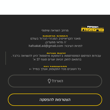
מרחב השראה שיתופי
הפסקת פרסומות
מאגר הקריאייטיב המגזרי הגדול בעולם
// מלאי מתעדכן.
לפניות הציבור:
hafsakat.ad@gmail.com
זכויות יוצרים
עבודות הפרסום המתפרסמות ב'הפסקת פרסומות' הינן להשראה בלבד.
בהתאם לחוק זכויות יוצרים סעיף 27 א'
הקריאייטיב ניוז
כל הטובים מכל התקופות, אצלך במייל ←
הארה?
הצטרפות להפסקה