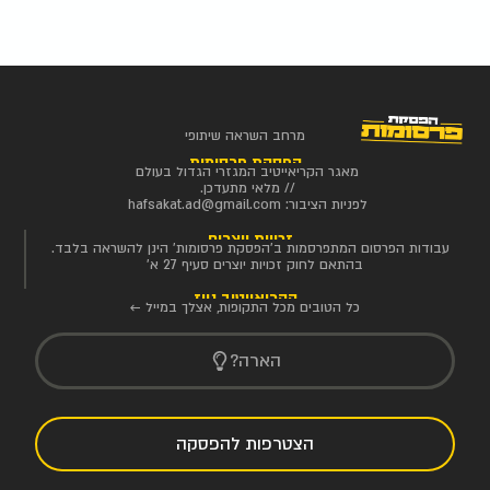
מרחב השראה שיתופי
הפסקת פרסומות
מאגר הקריאייטיב המגזרי הגדול בעולם
// מלאי מתעדכן.
לפניות הציבור:
hafsakat.ad@gmail.com
זכויות יוצרים
עבודות הפרסום המתפרסמות ב'הפסקת פרסומות' הינן להשראה בלבד.
בהתאם לחוק זכויות יוצרים סעיף 27 א'
הקריאייטיב ניוז
כל הטובים מכל התקופות, אצלך במייל ←
הארה?
הצטרפות להפסקה