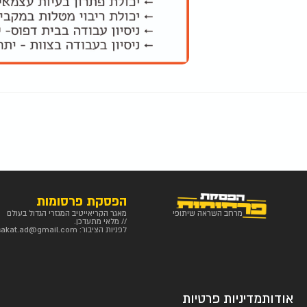
הפסקת פרסומות
מרחב השראה שיתופי
מאגר הקריאייטיב המגזרי הגדול בעולם
// מלאי מתעדכן.
לפניות הציבור:
sakat.ad@gmail.com
אודות
מדיניות פרטיות