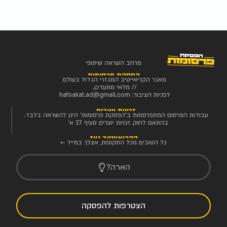
מרחב השראה שיתופי
הפסקת פרסומות
מאגר הקריאייטיב המגזרי הגדול בעולם
// מלאי מתעדכן.
לפניות הציבור:
hafsakat.ad@gmail.com
זכויות יוצרים
עבודות הפרסום המתפרסמות ב'הפסקת פרסומות' הינן להשראה בלבד.
בהתאם לחוק זכויות יוצרים סעיף 27 א'
הקריאייטיב ניוז
כל הטובים מכל התקופות, אצלך במייל ←
הארה?
הצטרפות להפסקה