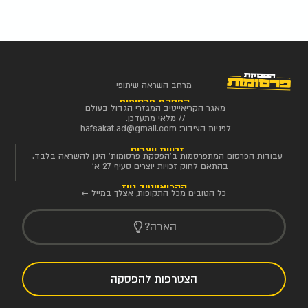
מרחב השראה שיתופי
הפסקת פרסומות
מאגר הקריאייטיב המגזרי הגדול בעולם
// מלאי מתעדכן.
לפניות הציבור:
hafsakat.ad@gmail.com
זכויות יוצרים
עבודות הפרסום המתפרסמות ב'הפסקת פרסומות' הינן להשראה בלבד.
בהתאם לחוק זכויות יוצרים סעיף 27 א'
הקריאייטיב ניוז
כל הטובים מכל התקופות, אצלך במייל ←
הארה?
הצטרפות להפסקה