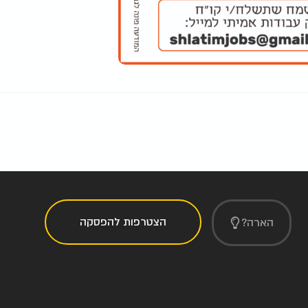
הצטרפות להפסקה
הארה?