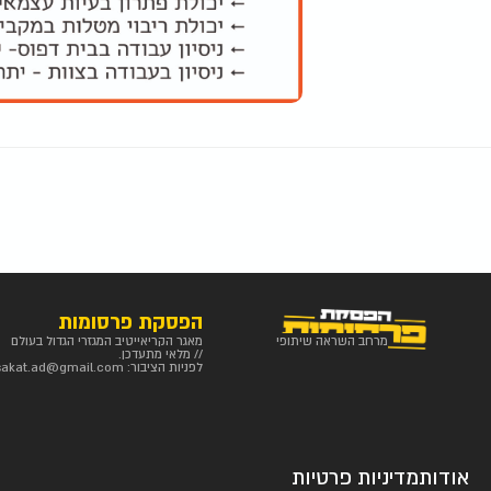
הפסקת פרסומות
מרחב השראה שיתופי
מאגר הקריאייטיב המגזרי הגדול בעולם
// מלאי מתעדכן.
לפניות הציבור:
sakat.ad@gmail.com
אודות
מדיניות פרטיות