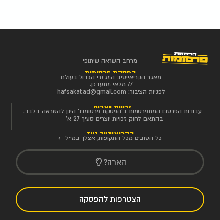
מרחב השראה שיתופי
הפסקת פרסומות
מאגר הקריאייטיב המגזרי הגדול בעולם
// מלאי מתעדכן.
לפניות הציבור:
hafsakat.ad@gmail.com
זכויות יוצרים
עבודות הפרסום המתפרסמות ב'הפסקת פרסומות' הינן להשראה בלבד.
בהתאם לחוק זכויות יוצרים סעיף 27 א'
הקריאייטיב ניוז
כל הטובים מכל התקופות, אצלך במייל ←
הארה?
הצטרפות להפסקה