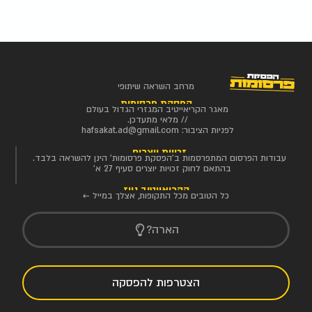
מרחב השראה שיתופי
הפסקת פרסומות
מאגר הקריאייטיב המגזרי הגדול בעולם
// מלאי מתעדכן.
לפניות הציבור:
hafsakat.ad@gmail.com
זכויות יוצרים
עבודות הפרסום המתפרסמות ב'הפסקת פרסומות' הינן להשראה בלבד.
בהתאם לחוק זכויות יוצרים סעיף 27 א'
הקריאייטיב ניוז
כל הטובים מכל התקופות, אצלך במייל ←
הארה?
הצטרפות להפסקה