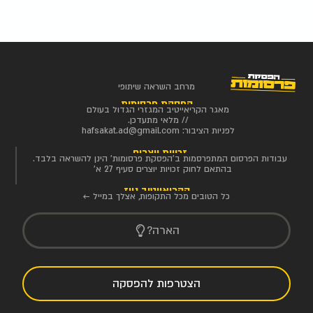
מרחב השראה שיתופי
הפסקת פרסומות
מאגר הקריאייטיב המגזרי הגדול בעולם
// מלאי מתעדכן.
לפניות הציבור:
hafsakat.ad@gmail.com
זכויות יוצרים
עבודות הפרסום המתפרסמות ב'הפסקת פרסומות' הינן להשראה בלבד.
בהתאם לחוק זכויות יוצרים סעיף 27 א'
הקריאייטיב ניוז
כל הטובים מכל התקופות, אצלך במייל ←
הארה?
הצטרפות להפסקה