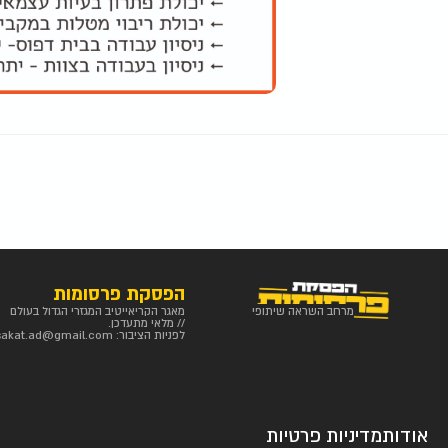
הפסקת פרסומות
מרחב השראה שיתופי
מאגר הקריאייטיב המגזרי הגדול בעולם
// מלאי מתעדכן.
לפניות הציבור:
sakat.ad@gmail.com
אודות
מדיניות פרטיות