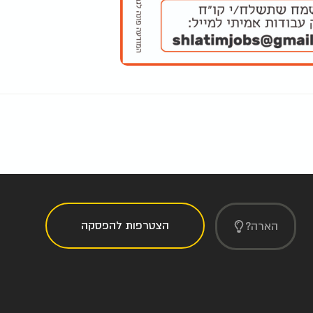
הצטרפות להפסקה
הארה?