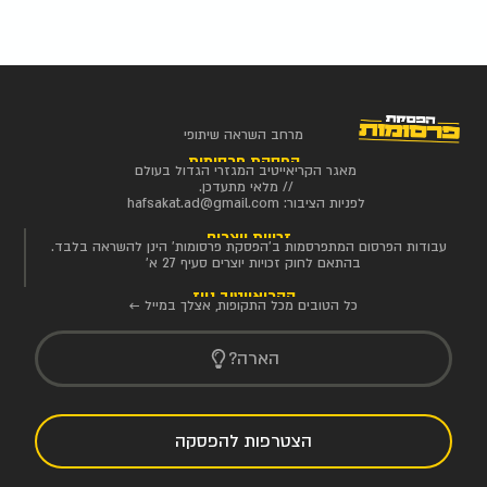
מרחב השראה שיתופי
הפסקת פרסומות
מאגר הקריאייטיב המגזרי הגדול בעולם
// מלאי מתעדכן.
לפניות הציבור:
hafsakat.ad@gmail.com
זכויות יוצרים
עבודות הפרסום המתפרסמות ב'הפסקת פרסומות' הינן להשראה בלבד.
בהתאם לחוק זכויות יוצרים סעיף 27 א'
הקריאייטיב ניוז
כל הטובים מכל התקופות, אצלך במייל ←
הארה?
הצטרפות להפסקה