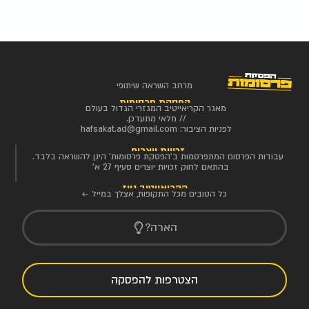
מרחב השראה שיתופי
הפסקת פרסומות
מאגר הקריאייטיב המגזרי הגדול בעולם
// מלאי מתעדכן.
לפניות הציבור:
hafsakat.ad@gmail.com
זכויות יוצרים
עבודות הפרסום המתפרסמות ב'הפסקת פרסומות' הינן להשראה בלבד.
בהתאם לחוק זכויות יוצרים סעיף 27 א'
הקריאייטיב ניוז
כל הטובים מכל התקופות, אצלך במייל ←
הארה?
הצטרפות להפסקה