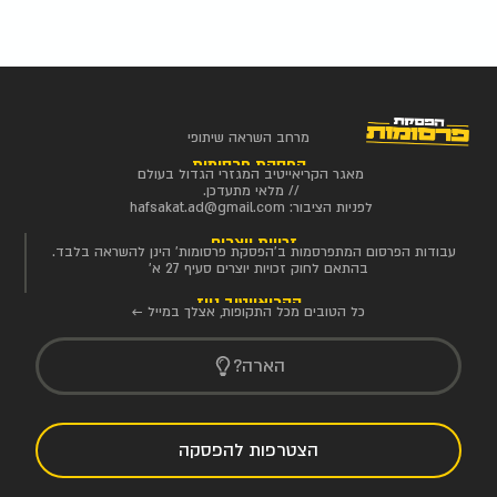
מרחב השראה שיתופי
הפסקת פרסומות
מאגר הקריאייטיב המגזרי הגדול בעולם
// מלאי מתעדכן.
לפניות הציבור:
hafsakat.ad@gmail.com
זכויות יוצרים
עבודות הפרסום המתפרסמות ב'הפסקת פרסומות' הינן להשראה בלבד.
בהתאם לחוק זכויות יוצרים סעיף 27 א'
הקריאייטיב ניוז
כל הטובים מכל התקופות, אצלך במייל ←
הארה?
הצטרפות להפסקה