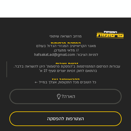
מרחב השראה שיתופי
הפסקת פרסומות
מאגר הקריאייטיב המגזרי הגדול בעולם
// מלאי מתעדכן.
לפניות הציבור:
hafsakat.ad@gmail.com
זכויות יוצרים
עבודות הפרסום המתפרסמות ב'הפסקת פרסומות' הינן להשראה בלבד.
בהתאם לחוק זכויות יוצרים סעיף 27 א'
הקריאייטיב ניוז
כל הטובים מכל התקופות, אצלך במייל ←
הארה?
הצטרפות להפסקה