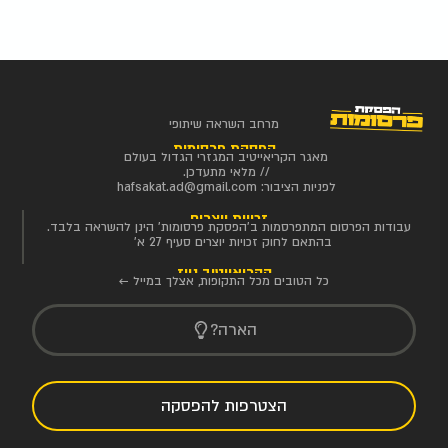
מרחב השראה שיתופי
הפסקת פרסומות
מאגר הקריאייטיב המגזרי הגדול בעולם
// מלאי מתעדכן.
לפניות הציבור:
hafsakat.ad@gmail.com
זכויות יוצרים
עבודות הפרסום המתפרסמות ב'הפסקת פרסומות' הינן להשראה בלבד.
בהתאם לחוק זכויות יוצרים סעיף 27 א'
הקריאייטיב ניוז
כל הטובים מכל התקופות, אצלך במייל ←
הארה?
הצטרפות להפסקה