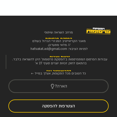
מרחב השראה שיתופי
הפסקת פרסומות
מאגר הקריאייטיב המגזרי הגדול בעולם
// מלאי מתעדכן.
לפניות הציבור:
hafsakat.ad@gmail.com
זכויות יוצרים
עבודות הפרסום המתפרסמות ב'הפסקת פרסומות' הינן להשראה בלבד.
בהתאם לחוק זכויות יוצרים סעיף 27 א'
הקריאייטיב ניוז
כל הטובים מכל התקופות, אצלך במייל ←
הארה?
הצטרפות להפסקה