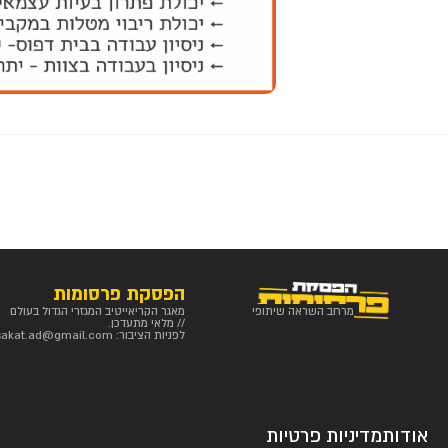
הפסקת פרסומות
מרחב השראה שיתופי
מאגר הקריאייטיב המגזרי הגדול בעולם
// מלאי מתעדכן.
לפניות הציבור:
sakat.ad@gmail.com
אודות
מדיניות פרטיות