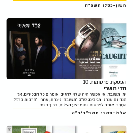
חשון-כסלו תשפ"ה
הפסקת פרסומות 10
חדי תשרי
ימי תשובה. אי אפשר היה שלא להגיב, אומרים כל הבכירים. אז
הנה גם אנחנו מגיבים: סו"ס 'תשובה' ניצחת, אחרי 'חרבות ברזל'
החָרֵב. אותר לפרסום שהמבצע הצליח, ברוך השם.
אלול-תשרי תשפ"ד/פ"ה