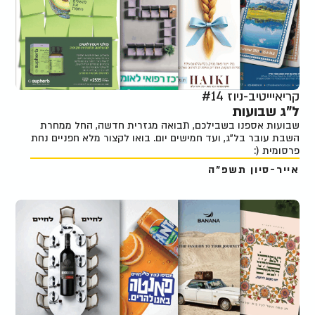
קריאיייטיב-ניוז #14
ל"ג שבועות
שבועות אספנו בשבילכם, תבואה מגזרית חדשה, החל ממחרת
השבת עובר בל"ג, ועד חמישים יום. בואו לקצור מלא חפניים נחת
פרסומית (:
אייר-סיון תשפ"ה