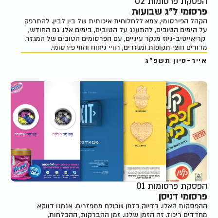
הפסקת פרסומות 02
פרסומי ל"ג שבועות
הקהל הפירסומי, צמא ללחלוחית איכותית של בין לבין. להתרפק
על הימים הטובים, להתענג על הטובים, בימים אלו. גם החודש,
קריאייטיב-ניוז מנקר עיניים, עם הפרסומים הטובים של המגזר.
מדורים חוצי תקופות ומגזרים, רוויי ניחוח והווי פירסומי.
אייר-סיון תשפ"ג
הפסקת פרסומות 01
פרסומי דניסן
ההפסקות האלו. בדיוק בזמן שכולם מתפזרים. אנחנו דווקא
מחדדים ריכוז. זה הזמן שלנו. זמן ההברקות, ההבלחות,