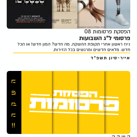
הפסקת פרסומות 08
פרסומי ל"ג השבועות
ניוז ראשון אחרי תקופת ההשקה. מה חדש? המון חדש! או הכל
חדש. מלאים חדשים ומרגשים בכל הזירות.
אייר-סיון תשפ"ד
ה ש ק ה