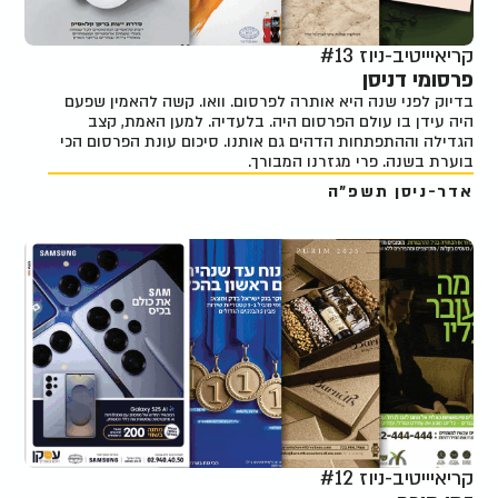
קריאיייטיב-ניוז #13
פרסומי דניסן
בדיוק לפני שנה היא אותרה לפרסום. וואו. קשה להאמין שפעם
היה עידן בו עולם הפרסום היה. בלעדיה. למען האמת, קצב
הגדילה וההתפתחות הדהים גם אותנו. סיכום עונת הפרסום הכי
בוערת בשנה. פרי מגזרנו המבורך.
אדר-ניסן תשפ"ה
קריאיייטיב-ניוז #12