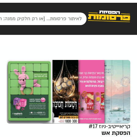
קריאיייטיב-ניוז #17
הפסקת אש