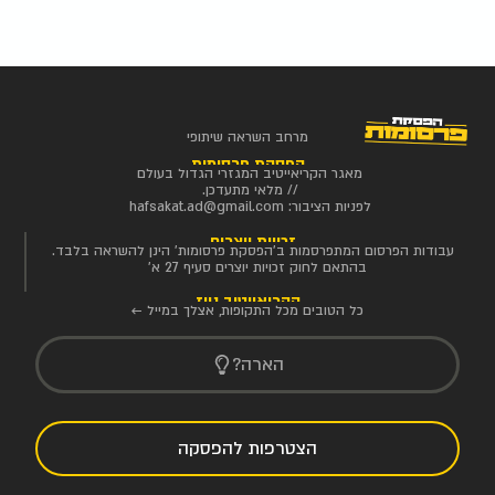
מרחב השראה שיתופי
הפסקת פרסומות
מאגר הקריאייטיב המגזרי הגדול בעולם
// מלאי מתעדכן.
לפניות הציבור:
hafsakat.ad@gmail.com
זכויות יוצרים
עבודות הפרסום המתפרסמות ב'הפסקת פרסומות' הינן להשראה בלבד.
בהתאם לחוק זכויות יוצרים סעיף 27 א'
הקריאייטיב ניוז
כל הטובים מכל התקופות, אצלך במייל ←
הארה?
הצטרפות להפסקה